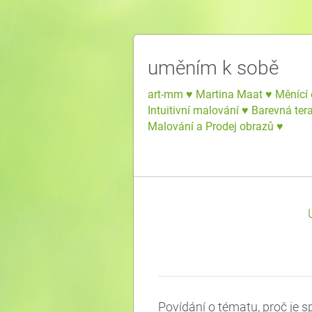
uměním k sobě
art-mm ♥ Martina Maat ♥ Měnící 
Intuitivní malování ♥ Barevná ter
Malování a Prodej obrazů ♥
Povídání o tématu, proč je sp