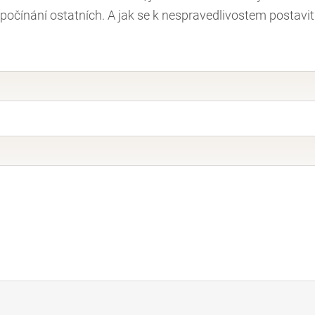
é počínání ostatních. A jak se k nespravedlivostem postavit