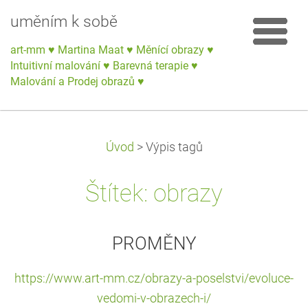
uměním k sobě
art-mm ♥ Martina Maat ♥ Měnící obrazy ♥
Intuitivní malování ♥ Barevná terapie ♥
Malování a Prodej obrazů ♥
Úvod
>
Výpis tagů
Štítek: obrazy
PROMĚNY
https://www.art-mm.cz/obrazy-a-poselstvi/evoluce-
vedomi-v-obrazech-i/