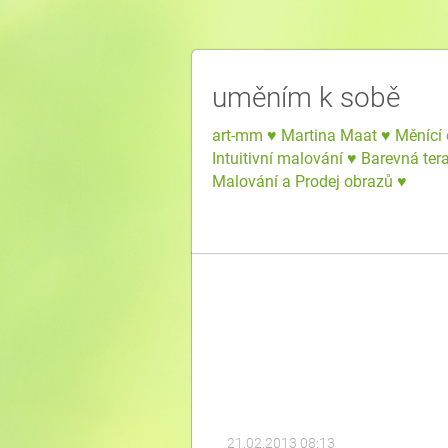
uměním k sobě
art-mm ♥ Martina Maat ♥ Měnící 
Intuitivní malování ♥ Barevná ter
Malování a Prodej obrazů ♥
21.02.2013 08:13