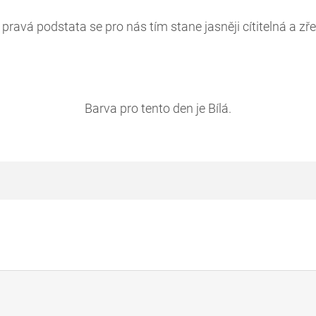
pravá podstata se pro nás tím stane jasněji cítitelná a zře
Barva pro tento den je Bílá.