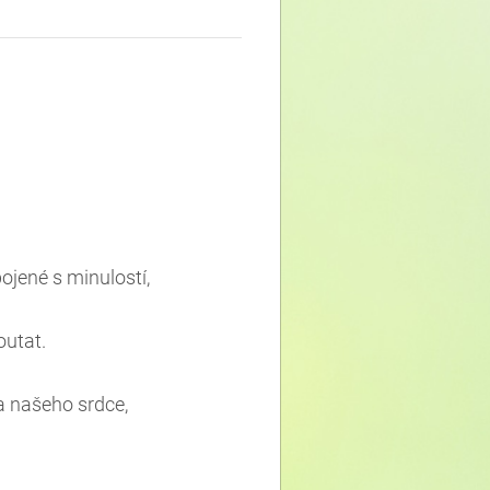
ojené s minulostí,
outat.
la našeho srdce,