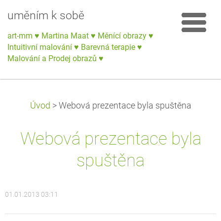
uměním k sobě
art-mm ♥ Martina Maat ♥ Měnící obrazy ♥
Intuitivní malování ♥ Barevná terapie ♥
Malování a Prodej obrazů ♥
Úvod
>
Webová prezentace byla spuštěna
Webová prezentace byla
spuštěna
01.01.2013 03:11