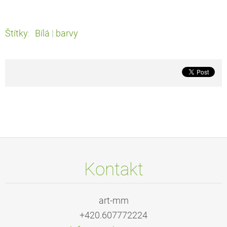
Štítky
:
Bílá
|
barvy
Kontakt
art-mm
+420.607772224