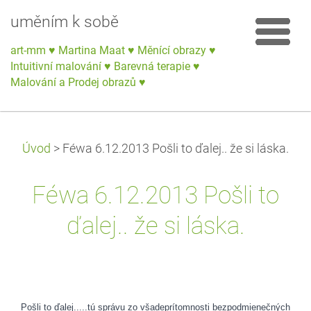
uměním k sobě
art-mm ♥ Martina Maat ♥ Měnící obrazy ♥
Intuitivní malování ♥ Barevná terapie ♥
Malování a Prodej obrazů ♥
Úvod
>
Féwa 6.12.2013 Pošli to ďalej.. že si láska.
Féwa 6.12.2013 Pošli to
ďalej.. že si láska.
Pošli to ďalej.....tú správu zo všadeprítomnosti bezpodmienečných