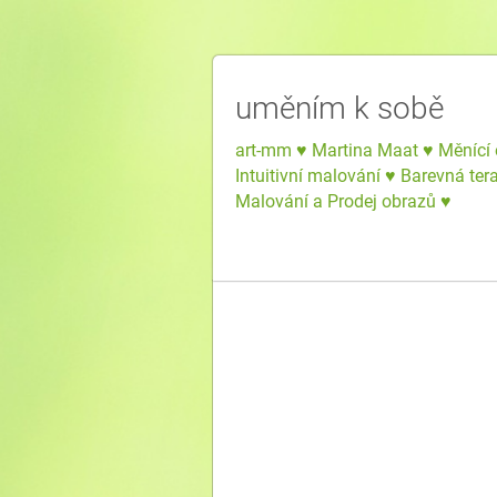
uměním k sobě
art-mm ♥ Martina Maat ♥ Měnící 
Intuitivní malování ♥ Barevná ter
Malování a Prodej obrazů ♥