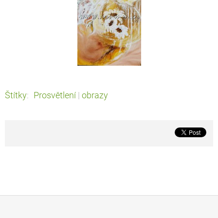
Štítky
:
Prosvětlení
|
obrazy