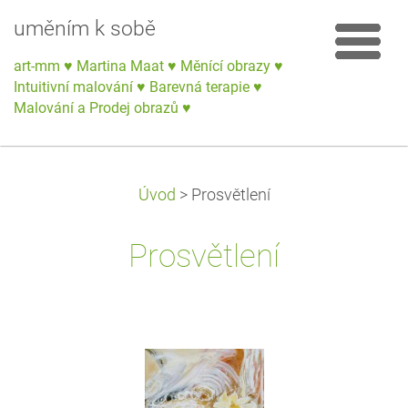
uměním k sobě
art-mm ♥ Martina Maat ♥ Měnící obrazy ♥
Intuitivní malování ♥ Barevná terapie ♥
Malování a Prodej obrazů ♥
Úvod
>
Prosvětlení
Prosvětlení