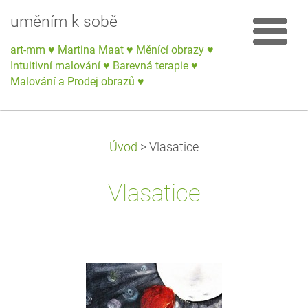
uměním k sobě
art-mm ♥ Martina Maat ♥ Měnící obrazy ♥
Intuitivní malování ♥ Barevná terapie ♥
Malování a Prodej obrazů ♥
Úvod
>
Vlasatice
Vlasatice